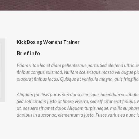
Kick Boxing Womens Trainer
Brief info
Etiam vitae leo et diam pellentesque porta. Sed eleifend ultrici
finibus congue euismod. Nullam scelerisque massa vel augue pla
placerat finibus lacus. Quisque at vehicula magna, quis fringilla
Aliquam facilisis purus non dui scelerisque, bibendum vestibulum
Sed sollicitudin justo ut libero viverra, sed efficitur erat finib
ut, posuere sit amet dolor. Aliquam turpis neque, mollis eu pharet
dapibus in auctor ac, elementum a justo. Fusce varius eu nunc ia