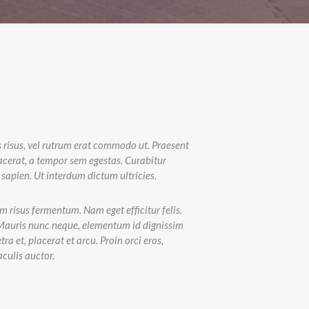
es risus, vel rutrum erat commodo ut. Praesent
cerat, a tempor sem egestas. Curabitur
 sapien. Ut interdum dictum ultricies.
 risus fermentum. Nam eget efficitur felis.
us. Mauris nunc neque, elementum id dignissim
ra et, placerat et arcu. Proin orci eros,
culis auctor.