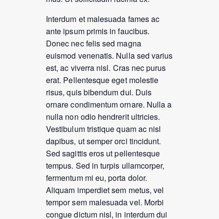
Interdum et malesuada fames ac
ante ipsum primis in faucibus.
Donec nec felis sed magna
euismod venenatis. Nulla sed varius
est, ac viverra nisl. Cras nec purus
erat. Pellentesque eget molestie
risus, quis bibendum dui. Duis
ornare condimentum ornare. Nulla a
nulla non odio hendrerit ultricies.
Vestibulum tristique quam ac nisl
dapibus, ut semper orci tincidunt.
Sed sagittis eros ut pellentesque
tempus. Sed in turpis ullamcorper,
fermentum mi eu, porta dolor.
Aliquam imperdiet sem metus, vel
tempor sem malesuada vel. Morbi
congue dictum nisl, in interdum dui