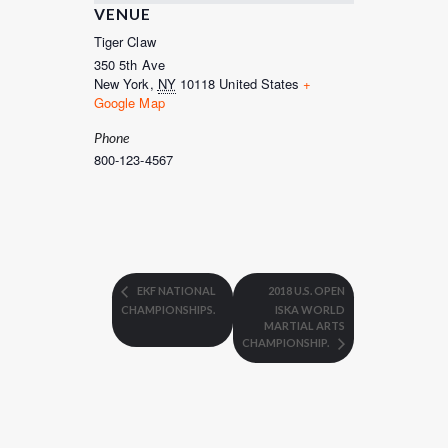
VENUE
Tiger Claw
350 5th Ave
New York
,
NY
10118
United States
+
Google Map
Phone
800-123-4567
EKF NATIONAL
2018 U.S. OPEN
CHAMPIONSHIPS.
ISKA WORLD
MARTIAL ARTS
CHAMPIONSHIP.