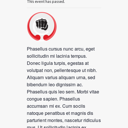
This event has passed.
Phasellus cursus nunc arcu, eget
sollicitudin mi lacinia tempus.
Donec ligula turpis, egestas at
volutpat non, pellentesque ut nibh.
Aliquam varius aliquam urna, sed
bibendum leo dignissim ac.
Phasellus quis leo sem. Morbi vitae
congue sapien. Phasellus
accumsan mi ex. Cum sociis
natoque penatibus et magnis dis
parturient montes, nascetur ridiculus
mus. Ut sollicitudin lacinia ex.