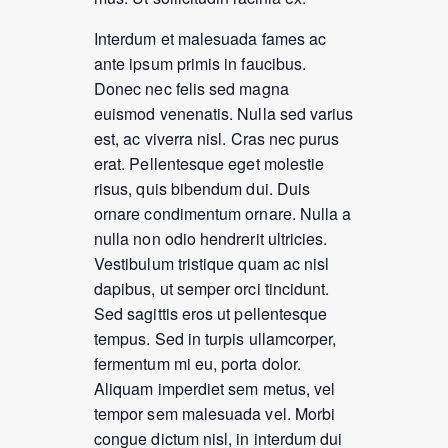
Interdum et malesuada fames ac
ante ipsum primis in faucibus.
Donec nec felis sed magna
euismod venenatis. Nulla sed varius
est, ac viverra nisl. Cras nec purus
erat. Pellentesque eget molestie
risus, quis bibendum dui. Duis
ornare condimentum ornare. Nulla a
nulla non odio hendrerit ultricies.
Vestibulum tristique quam ac nisl
dapibus, ut semper orci tincidunt.
Sed sagittis eros ut pellentesque
tempus. Sed in turpis ullamcorper,
fermentum mi eu, porta dolor.
Aliquam imperdiet sem metus, vel
tempor sem malesuada vel. Morbi
congue dictum nisl, in interdum dui