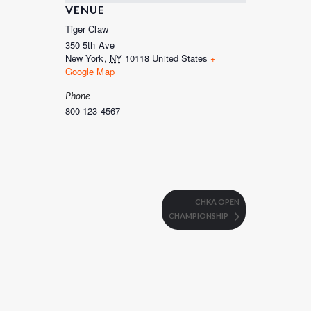
VENUE
Tiger Claw
350 5th Ave
New York
,
NY
10118
United States
+
Google Map
Phone
800-123-4567
CHKA OPEN
CHAMPIONSHIP