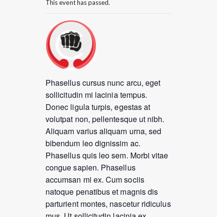
This event has passed.
Phasellus cursus nunc arcu, eget
sollicitudin mi lacinia tempus.
Donec ligula turpis, egestas at
volutpat non, pellentesque ut nibh.
Aliquam varius aliquam urna, sed
bibendum leo dignissim ac.
Phasellus quis leo sem. Morbi vitae
congue sapien. Phasellus
accumsan mi ex. Cum sociis
natoque penatibus et magnis dis
parturient montes, nascetur ridiculus
mus. Ut sollicitudin lacinia ex.