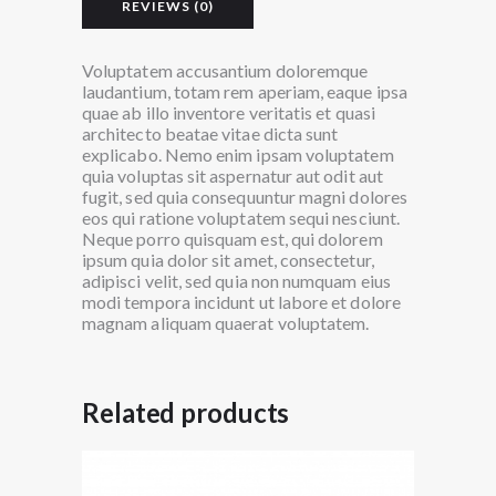
REVIEWS (0)
Voluptatem accusantium doloremque
laudantium, totam rem aperiam, eaque ipsa
quae ab illo inventore veritatis et quasi
architecto beatae vitae dicta sunt
explicabo. Nemo enim ipsam voluptatem
quia voluptas sit aspernatur aut odit aut
fugit, sed quia consequuntur magni dolores
eos qui ratione voluptatem sequi nesciunt.
Neque porro quisquam est, qui dolorem
ipsum quia dolor sit amet, consectetur,
adipisci velit, sed quia non numquam eius
modi tempora incidunt ut labore et dolore
magnam aliquam quaerat voluptatem.
Related products