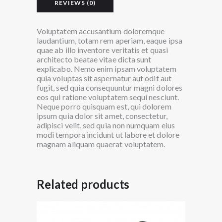
REVIEWS (0)
Voluptatem accusantium doloremque
laudantium, totam rem aperiam, eaque ipsa
quae ab illo inventore veritatis et quasi
architecto beatae vitae dicta sunt
explicabo. Nemo enim ipsam voluptatem
quia voluptas sit aspernatur aut odit aut
fugit, sed quia consequuntur magni dolores
eos qui ratione voluptatem sequi nesciunt.
Neque porro quisquam est, qui dolorem
ipsum quia dolor sit amet, consectetur,
adipisci velit, sed quia non numquam eius
modi tempora incidunt ut labore et dolore
magnam aliquam quaerat voluptatem.
Related products